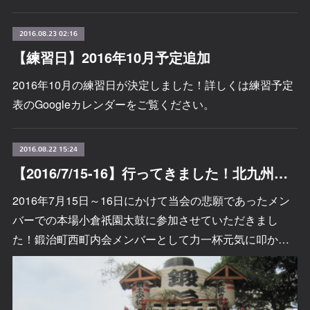
2016.08.23 02:16
【練習日】2016年10月予定追加
2016年10月の練習日が決定しました！詳しくは練習予定
表のGoogleカレンダーをご覧ください。
2016.08.22 15:24
【2016/7/15-16】行ってきました！北九州市・小倉祇園祭
2016年7月15日～16日にかけて当会の悲願であったメン
バーでの本場小倉祇園太鼓に参加させていただきまし
た！鍛治町西町内会メンバーとして力一杯元気に叩か…