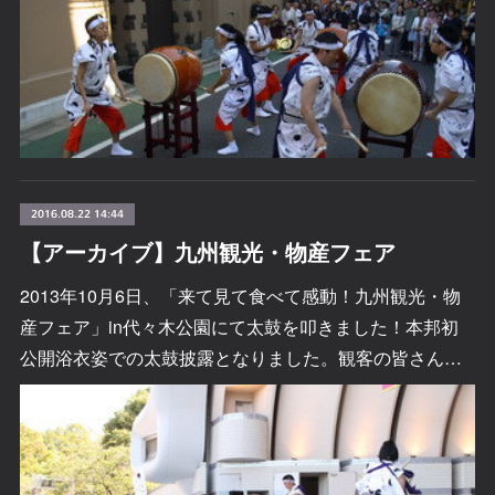
2016.08.22 14:44
【アーカイブ】九州観光・物産フェア
2013年10月6日、「来て見て食べて感動！九州観光・物
産フェア」in代々木公園にて太鼓を叩きました！本邦初
公開浴衣姿での太鼓披露となりました。観客の皆さん…