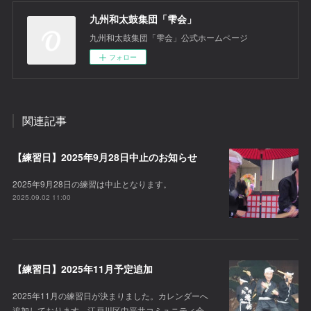
九州和太鼓集団「雫会」
九州和太鼓集団「雫会」公式ホームページ
フォロー
関連記事
【練習日】2025年9月28日中止のお知らせ
2025年9月28日の練習は中止となります。
2025.09.02 11:00
【練習日】2025年11月予定追加
2025年11月の練習日が決まりました。カレンダーへ
追加しております。江戸川区中平井コミュニティ会…