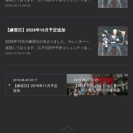
2025.08.15 06:22
【練習日】2025年10月予定追加
2025年10月の練習日が決まりました。カレンダーへ
追加しております。江戸川区中平井コミュニティ会…
2025.07.30 01:46
2016.08.22 15:24
2016.08.23 02:17
【2016/7/15-16】行ってき
【練習日】2016年11月予定
ました！北九州市・小倉祇園
追加
祭