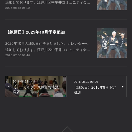
追加しております。江戸川区中平井コミュニティ会…
2025.08.15 06:22
【練習日】2025年10月予定追加
2025年10月の練習日が決まりました。カレンダーへ
追加しております。江戸川区中平井コミュニティ会…
2025.07.30 01:46
2016.08.22 14:41
2016.08.22 09:20
【アーカイブ】東武百貨店池
【練習日】2016年8月予定
袋店
追加