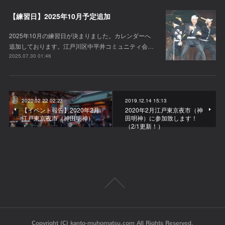
【練習日】2025年10月予定追加
2025年10月の練習日が決まりました。カレンダーへ
追加しております。江戸川区中平井コミュニティ会…
2025.07.30 01:46
2020.02.22 02:23
2019.12.14 15:13
【イベント報告】2020年2月
2020年2月江戸東京夜市（神
江戸東京夜市（神田明神）
田明神）に参加致します！
（2/1更新！）
Copyright (C) kanto-muhomatsu.com All Rights Reserved.