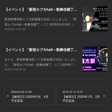
【イベント】「新宿カブキhall～歌舞伎横丁」にて太鼓披露が決定！
新宿歌舞伎町にて太鼓披露が決定いたしました。「新
宿カブキhall～歌舞伎横丁」にて 2025年5月18日（…
2025.05.12 07:45
【イベント】「新宿カブキhall～歌舞伎横丁」にて太鼓披露が決定！
またも、新宿歌舞伎町にて太鼓披露が決定いたしまし
た。「新宿カブキhall～歌舞伎横丁」にて 2024年7…
2024.07.08 06:18
2020.02.22 01:59
2019.12.14 14:51
【練習日】2020年3月、4月
【練習日】2020年1月、2月
予定追加
予定追加