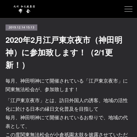
2019.12.14 15:13
2020年2月江戸東京夜市（神田明
神）に参加致します！（2/1更
新！）
毎月、神田明神にて開催されている「江戸東京夜市」に
関東無法松会が、参加致します！
「江戸東京夜市」とは、訪日外国人の誘客、地域の活性
化に於ける日本の縁日文化普及を目指して
毎月、神田明神にて開催されているお祭りで、地域の代
表として、
この度関東無法松会が小倉祇園太鼓を披露させていただ