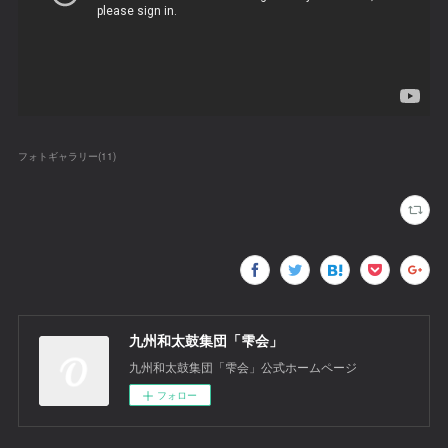
フォトギャラリー
(
11
)
九州和太鼓集団「雫会」
九州和太鼓集団「雫会」公式ホームページ
フォロー