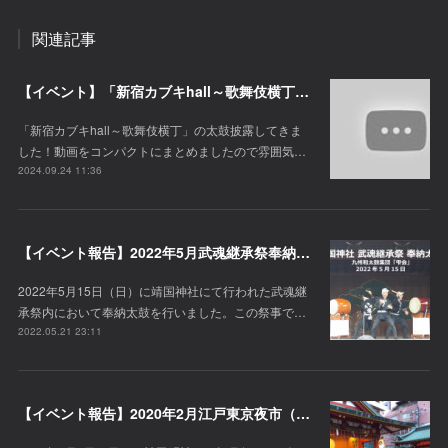
関連記事
【イベント】「新宿カブキhall～歌舞伎横丁」の太鼓披露してきました！
「新宿カブキhall～歌舞伎横丁」の太鼓披露してきま
した！動画をコンパクトにまとめましたので雰囲気…
2024.09.24 11:36
【イベント報告】2022年5月武魂継承祭奉納太鼓（靖国神社）
2022年5月15日（日）に靖国神社にて行われた武魂継
承祭内において奉納太鼓を行いました。この祭事で…
2022.05.21 23:11
【イベント報告】2020年2月江戸東京夜市（神田明神）