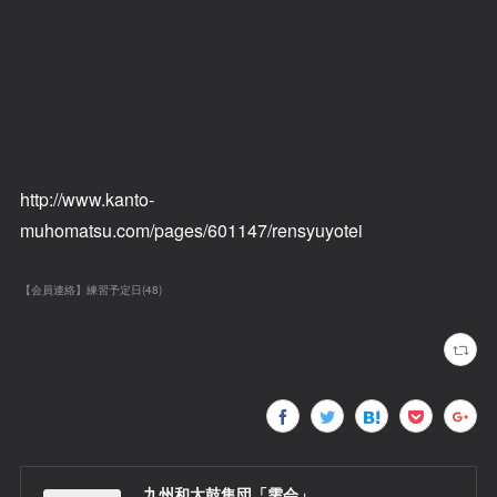
http://www.kanto-
muhomatsu.com/pages/601147/rensyuyotei
【会員連絡】練習予定日
(
48
)
九州和太鼓集団「雫会」