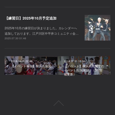
【練習日】2025年10月予定追加
2025年10月の練習日が決まりました。カレンダーへ
追加しております。江戸川区中平井コミュニティ会…
2025.07.30 01:46
2018.08.25 22:48
2018.07.31 15:00
【イベント報告】横浜髙島屋
【イベント】横浜髙島屋での
イベント出演決定！（8/1情
報更新）