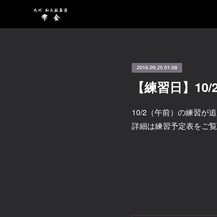
2016.09.25 01:08
【練習日】10
10/2（午前）の練習が
詳細は練習予定表をご覧