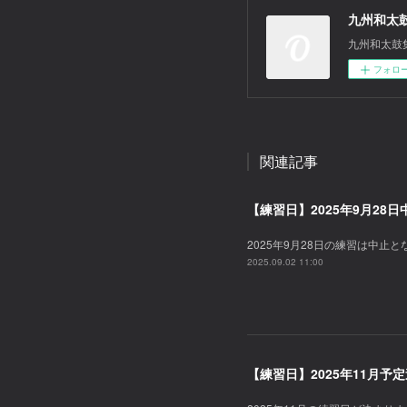
九州和太
九州和太鼓
フォロ
関連記事
【練習日】2025年9月28
2025年9月28日の練習は中止
2025.09.02 11:00
【練習日】2025年11月予