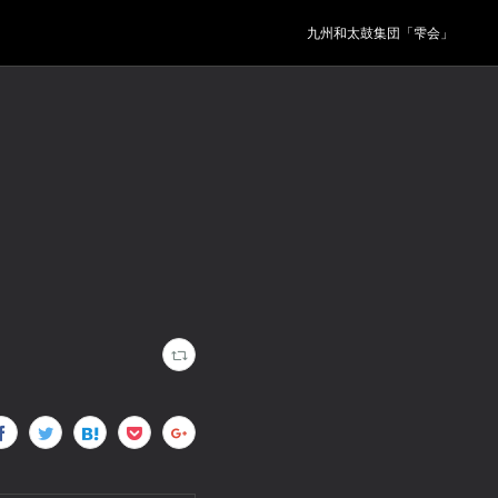
九州和太鼓集団「雫会」