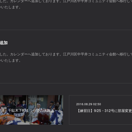
りました。カレンダーへ追加しております。江戸川区中平井コミュニティ会館へ移行し
いいたします。
定追加
りました。カレンダーへ追加しております。江戸川区中平井コミュニティ会館へ移行し
いいたします。
2016.08.29 02:50
根津・千駄木下町まつりでの演舞決
【練習日】9/25・312号に部屋変更