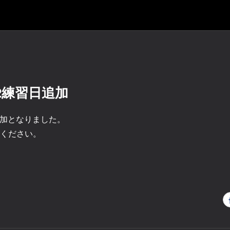
/2練習日追加
追加となりました。
ください。