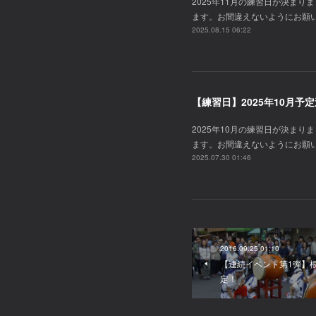
2025年11月の練習日が決ま
ます。お間違えないようにお願
2025.08.15 06:22
【練習日】2025年10月予
2025年10月の練習日が決ま
ます。お間違えないようにお願
2025.07.30 01:46
2016.09.25 01:10
【連続イベント第1弾】
定！