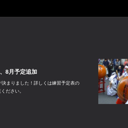
7、8月予定追加
日が決まりました！詳しくは練習予定表の
ご覧ください。