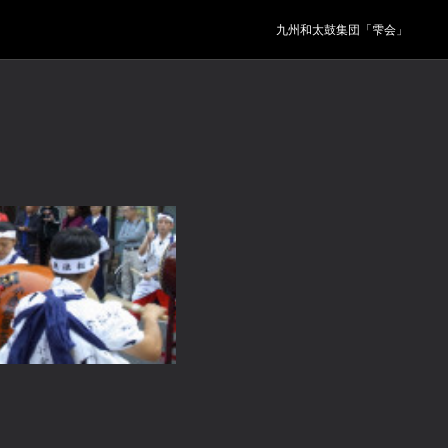
九州和太鼓集団「雫会」