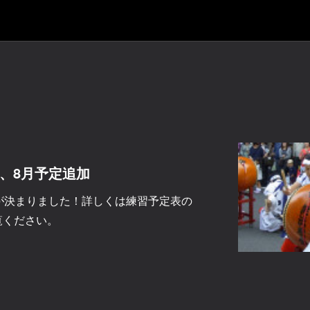
7、8月予定追加
日が決まりました！詳しくは練習予定表の
ご覧ください。