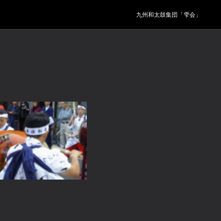
九州和太鼓集団「雫会」