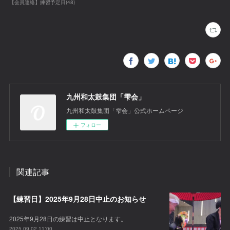
【会員連絡】練習予定日
(
48
)
九州和太鼓集団「雫会」
九州和太鼓集団「雫会」公式ホームページ
フォロー
関連記事
【練習日】2025年9月28日中止のお知らせ
2025年9月28日の練習は中止となります。
2025.09.02 11:00