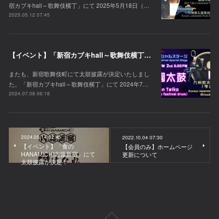
宿カブキhall～歌舞伎横丁」にて 2025年5月18日（…
2025.05.12 07:45
【イベント】「新宿カブキhall～歌舞伎横丁」にて太鼓披露が決定！
またも、新宿歌舞伎町にて太鼓披露が決定いたしまし
た。「新宿カブキhall～歌舞伎横丁」にて 2024年7…
2024.07.08 06:18
2024.05.14 02:45
2022.10.04 07:30
【イベント】「食の
【会員のみ】ホームページ
HANAMICHI内藤新宿」にて
更新について
太鼓披露が決定！