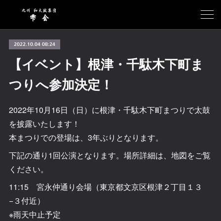
2022.10.04 08:24
【イベント】根津・千駄木下町ま
つりへ参加決定！
2022年10月16日（日）に根津・千駄木下町まつりで太鼓
を披露いたします！
本まつりでの登場は、3年ぶりとなります。
下記の通り1回公演となります。場所詳細は、地図をご覧
ください。
11:15 宮永仲通り会場（東京都文京区根津２丁目１３
−３付近）
※雨天中止予定