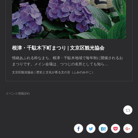
根津・千駄木下町まつり | 文京区観光協会
情緒あふれる粋なまち、根津・千駄木地域で毎年秋に開催されるお
まつりです。メイン会場は、つつじの名所としても知ら…
文京区観光協会 | 歴史と文化が香る文の京（ふみのみやこ）
イベント情報
(
24
)