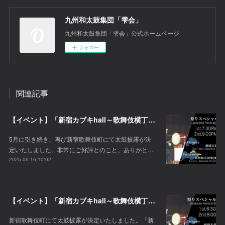
九州和太鼓集団「雫会」
九州和太鼓集団「雫会」公式ホームページ
フォロー
関連記事
【イベント】「新宿カブキhall～歌舞伎横丁」にて太鼓披露が決定！
5月に引き続き、再び新宿歌舞伎町にて太鼓披露が決
定いたしました。非常にご好評とのこと、ありがと…
2025.06.16 10:02
【イベント】「新宿カブキhall～歌舞伎横丁」にて太鼓披露が決定！
新宿歌舞伎町にて太鼓披露が決定いたしました。「新