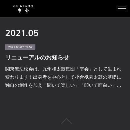
2021
.
05
2021.05.07 09:52
リニューアルのお知らせ
関東無法松会は、九州和太鼓集団「雫会」として生まれ
変わります！出身者を中心として小倉祇園太鼓の基礎に
独自の創作を加え「聞いて楽しい」「叩いて面白い」…