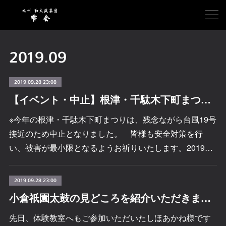
2019
.
09
2019.09.28 23:08
【イベント・中止】根津・千駄木下町まつりへ参加致します！
※今年の根津・千駄木下町まつりは、残念ながら台風19号
接近のため中止となりました。 皆様も安全対策を行
い、被害が最小限となるようお祈りいたします。2019…
2019.09.28 23:00
小倉祇園太鼓の見どころを紹介いただきました！
先日、体験教室へもご参加いただいたしほあかね様です