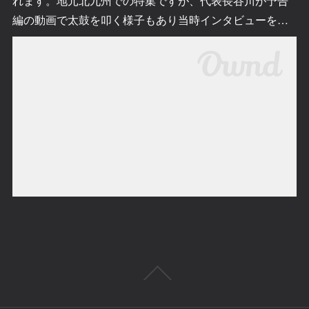
れます。地元北九州での特集ですが、代表長谷川が予告
編の動画で太鼓を叩く様子もあり当時インタビューを…