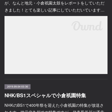
が、なんと地元・小倉祇園太鼓をレポートをしていただ
きました！とても楽しい記事にしていただいています…
2019.09.04 03:30
NHK/BS1スペシャルで小倉祇園特集
NHKのBS1で400年祭を迎えた小倉祇園の特集が放送さ