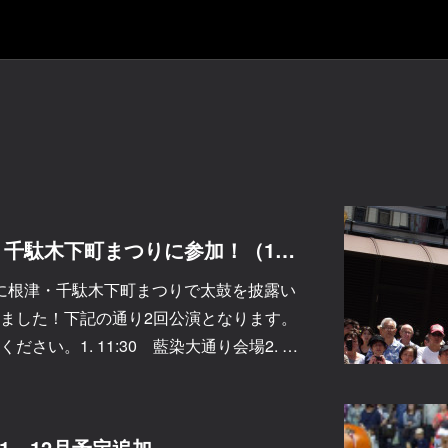
【イベント】根津・千駄木下町まつりに参加！（10/14更新）
日）に根津・千駄木下町まつりで太鼓を披露い
ました！下記の通り2回公演となります。
さい。1. 11:30 藍染大通り会場2. …
11、12月予定追加