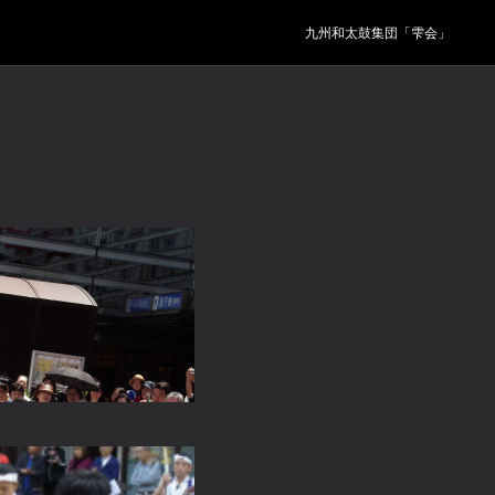
九州和太鼓集団「雫会」