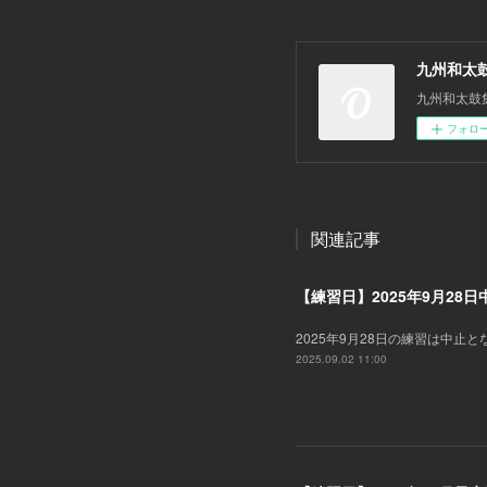
九州和太
九州和太鼓
フォロ
関連記事
【練習日】2025年9月28
2025年9月28日の練習は中止
2025.09.02 11:00