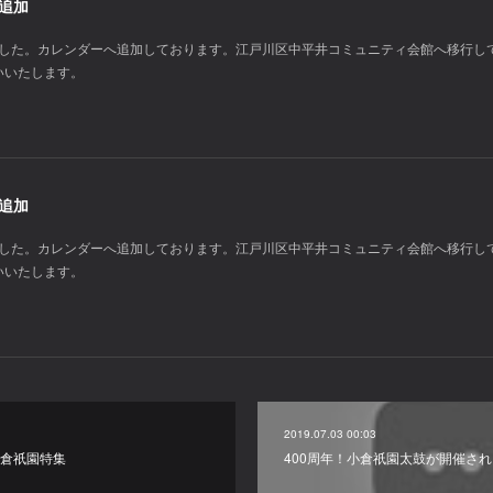
定追加
りました。カレンダーへ追加しております。江戸川区中平井コミュニティ会館へ移行し
いいたします。
定追加
りました。カレンダーへ追加しております。江戸川区中平井コミュニティ会館へ移行し
いいたします。
2019.07.03 00:03
小倉祇園特集
400周年！小倉祇園太鼓が開催さ