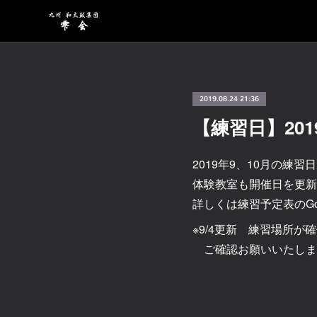
2019.08.24 21:36
【練習日】201
2019年9、10月の練
体験教室も開催日を更新
詳しくは練習予定表のGo
※9/4更新 練習場所
ご確認お願いいたしま