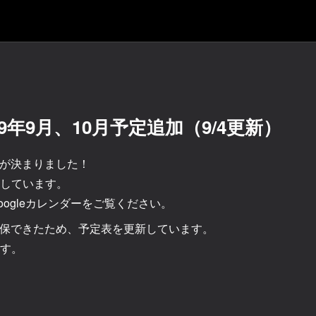
9年9月、10月予定追加（9/4更新）
習日が決まりました！
しています。
ogleカレンダーをご覧ください。
が確保できたため、予定表を更新しています。
す。