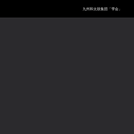
九州和太鼓集団「雫会」