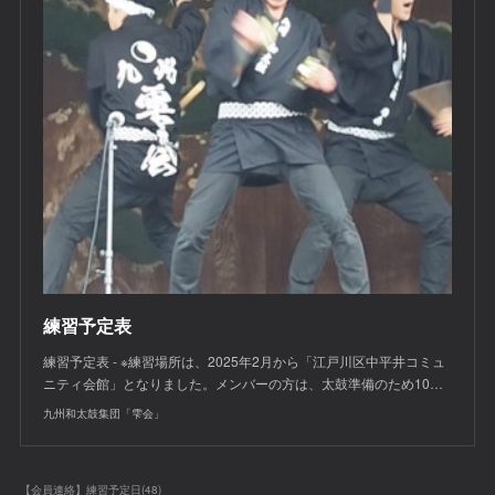
練習予定表
練習予定表 - ※練習場所は、2025年2月から「江戸川区中平井コミュ
ニティ会館」となりました。メンバーの方は、太鼓準備のため10…
九州和太鼓集団「雫会」
【会員連絡】練習予定日
(
48
)