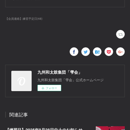
【会員連絡】練習予定日
(
48
)
九州和太鼓集団「雫会」
九州和太鼓集団「雫会」公式ホームページ
フォロー
関連記事
【練習日】2025年9月28日中止のお知らせ