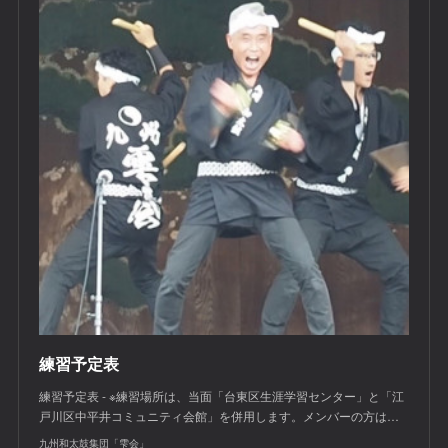
練習予定表
練習予定表 - ※練習場所は、当面「台東区生涯学習センター」と「江
戸川区中平井コミュニティ会館」を併用します。メンバーの方は…
九州和太鼓集団「雫会」