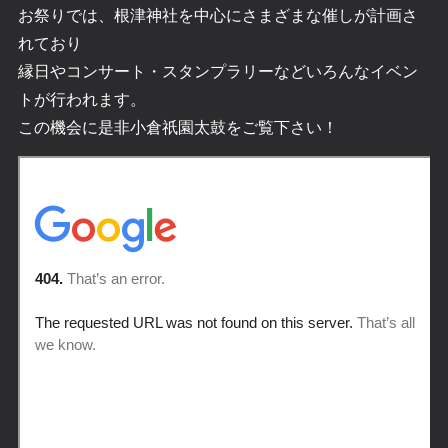
お祭りでは、根津神社を中心にさまざまな催しが計画さ
れており
縁日やコンサート・スタンプラリーなどいろんなイベン
トが行われます。
この機会に是非小倉祇園太鼓をご覧下さい！