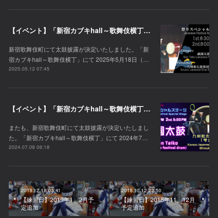
【イベント】「新宿カブキhall～歌舞伎横丁」にて太鼓披露が決定！
新宿歌舞伎町にて太鼓披露が決定いたしました。「新
宿カブキhall～歌舞伎横丁」にて 2025年5月18日（…
2025.05.12 07:45
【イベント】「新宿カブキhall～歌舞伎横丁」にて太鼓披露が決定！
またも、新宿歌舞伎町にて太鼓披露が決定いたしまし
た。「新宿カブキhall～歌舞伎横丁」にて 2024年7…
2024.07.08 06:18
2018.12.18 03:41
2018.10.12 22:50
【練習日】2019年1、2月予
【練習日】2018年11、12月
定追加
予定追加