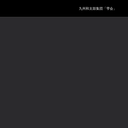
九州和太鼓集団「雫会」