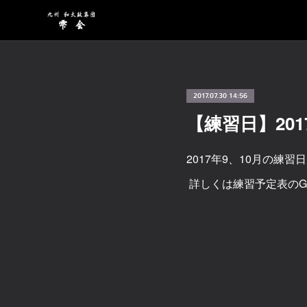
2017.07.30 14:56
【練習日】201
2017年9、10月の練
詳しくは練習予定表のGo