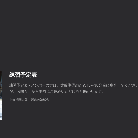
練習予定表
練習予定表 - メンバーの方は、太鼓準備のため15～30分前に集合してくだ
が、お問合せから事前にご連絡いただけると助かります。
小倉祇園太鼓 関東無法松会